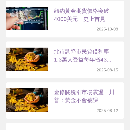
紐約黃金期貨價格突破
4000美元 史上首見
2025-10-08
北市調降市民質借利率
1.3萬人受益每年省43...
2025-08-15
金條關稅引市場震盪 川
普：黃金不會被課
2025-08-12