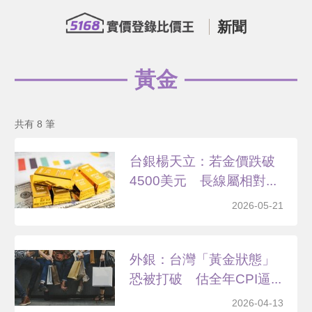
新聞
黃金
共有 8 筆
台銀楊天立：若金價跌破
4500美元 長線屬相對...
2026-05-21
外銀：台灣「黃金狀態」
恐被打破 估全年CPI逼...
2026-04-13