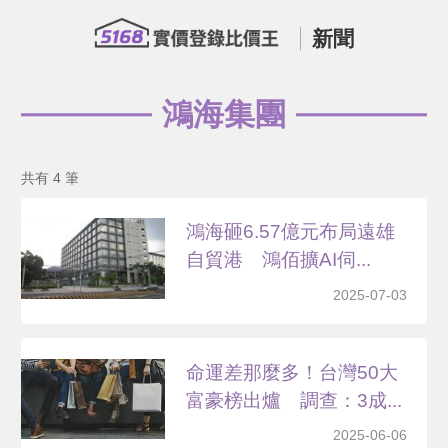
新聞
鴻海集團
共有 4 筆
鴻海砸6.57億元布局遠雄
自貿港 鴻佰擴AI伺...
2025-07-03
命運差那麼多！台灣50大
富豪榜出爐 調查：3成...
2025-06-06