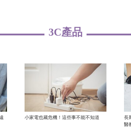
3C產品
遠
小家電也藏危機！這些事不能不知道
長
醫