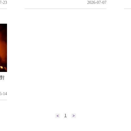
7-23
2026-07-07
做對
5-14
1