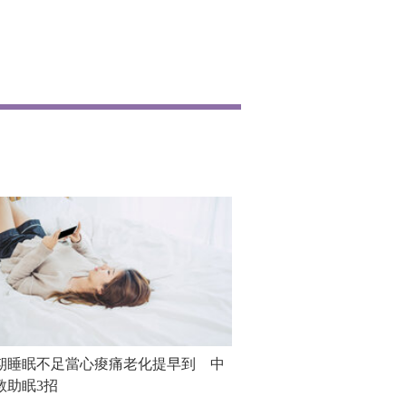
期睡眠不足當心痠痛老化提早到 中
教助眠3招