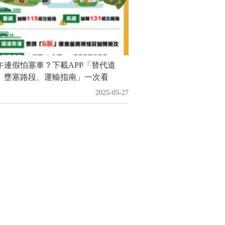
午連假怕塞車？下載APP「替代道
、壅塞路段、運輸指南」一次看
2025-05-27