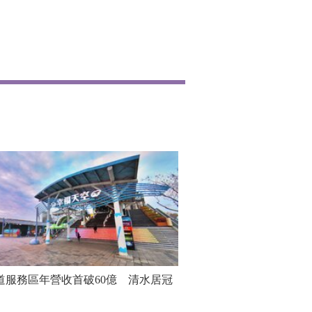
道服務區年營收首破60億 清水居冠