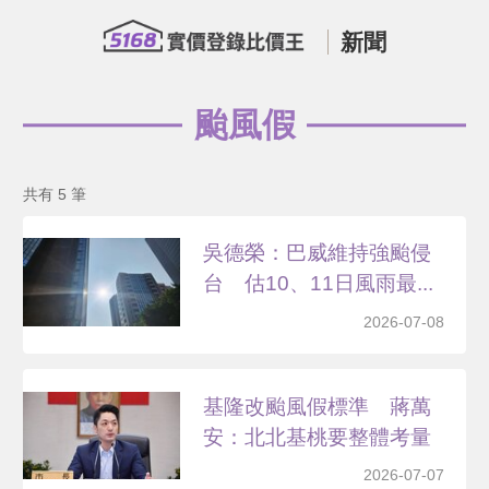
新聞
颱風假
共有 5 筆
吳德榮：巴威維持強颱侵
台 估10、11日風雨最...
2026-07-08
基隆改颱風假標準 蔣萬
安：北北基桃要整體考量
2026-07-07