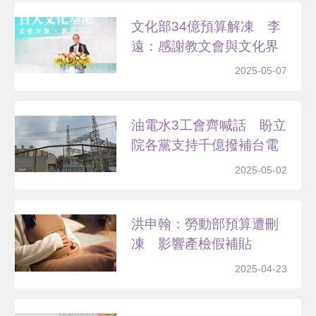
文化部34億預算解凍 李
遠：感謝教文會與文化界
2025-05-07
油電水3工會齊喊話 盼立
院各黨支持千億撥補台電
2025-05-02
洪申翰：勞動部預算遭刪
凍 影響產檢假補貼
2025-04-23