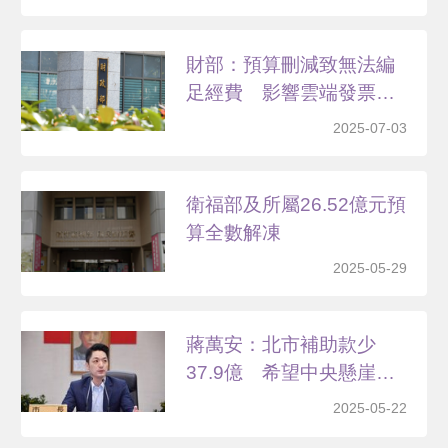
財部：預算刪減致無法編
足經費 影響雲端發票獎
加...
2025-07-03
衛福部及所屬26.52億元預
算全數解凍
2025-05-29
蔣萬安：北市補助款少
37.9億 希望中央懸崖
勒...
2025-05-22