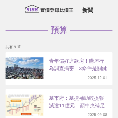
新聞
預算
共有 9 筆
青年偏好這款房！購屋行
為調查揭密 3條件是關鍵
2025-12-01
基市府：基捷補助較提報
減逾11億元 籲中央補足
2025-09-08