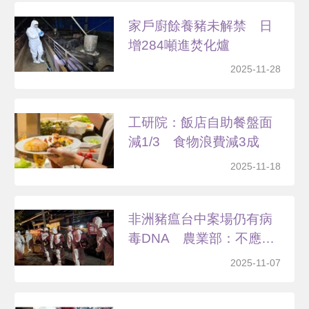
家戶廚餘養豬未解禁 日
增284噸進焚化爐
2025-11-28
工研院：飯店自助餐盤面
減1/3 食物浪費減3成
2025-11-18
非洲豬瘟台中案場仍有病
毒DNA 農業部：不應
再...
2025-11-07