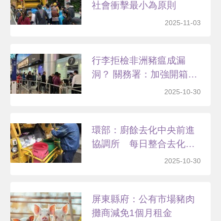
社會衝擊最小為原則
2025-11-03
行李拒檢非洲豬瘟成漏
洞？ 關務署：加強開箱查
驗
2025-10-30
環部：廚餘去化中央前進
協調所 每日整合去化能
量
2025-10-30
屏東縣府：公有市場豬肉
攤商減免1個月租金