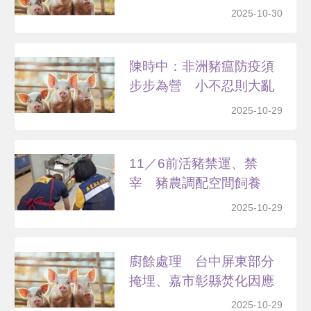
2025-10-30
陳時中：非洲豬瘟防疫須
步步為營 小不忍則大亂
2025-10-29
11／6前活豬禁運、禁
宰 豬農調配空間飼養
2025-10-29
廚餘處理 台中屏東部分
掩埋、嘉市彰縣焚化因應
2025-10-29