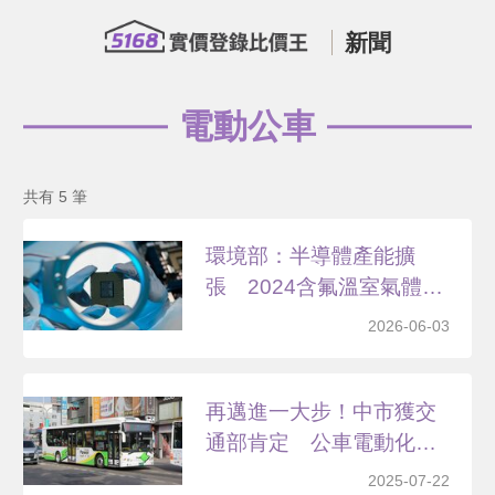
新聞
電動公車
共有 5 筆
環境部：半導體產能擴
張 2024含氟溫室氣體
用...
2026-06-03
再邁進一大步！中市獲交
通部肯定 公車電動化將
突...
2025-07-22