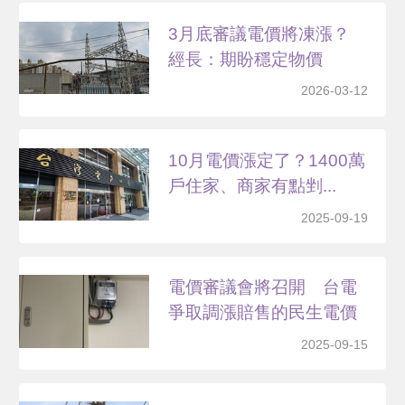
3月底審議電價將凍漲？
經長：期盼穩定物價
2026-03-12
10月電價漲定了？1400萬
戶住家、商家有點剉...
2025-09-19
電價審議會將召開 台電
爭取調漲賠售的民生電價
2025-09-15