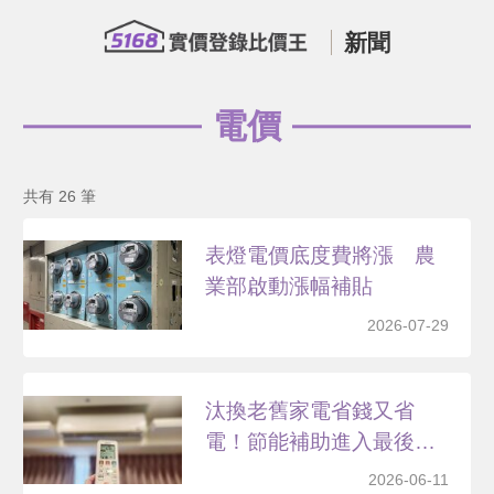
新聞
電價
共有 26 筆
表燈電價底度費將漲 農
業部啟動漲幅補貼
2026-07-29
汰換老舊家電省錢又省
電！節能補助進入最後倒
數…
2026-06-11