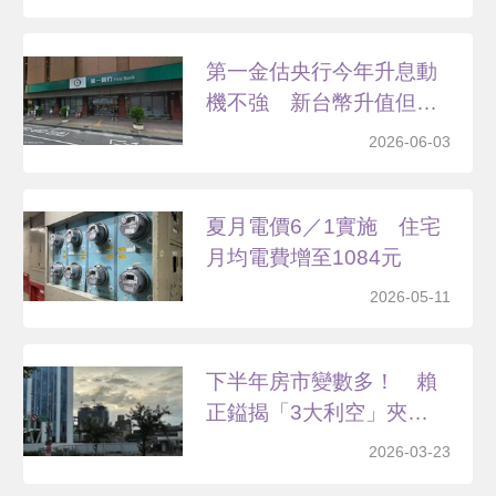
第一金估央行今年升息動
機不強 新台幣升值但不
破...
2026-06-03
夏月電價6／1實施 住宅
月均電費增至1084元
2026-05-11
下半年房市變數多！ 賴
正鎰揭「3大利空」夾
殺：...
2026-03-23