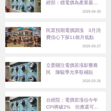
經部：穩電價為產業最迫
切...
2025-04-30
民眾預期電價調漲 3月消
費信心下探11個月低點
2025-03-27
立委關注電價若漲影響農
民 陳駿季允爭取補貼
2025-03-26
台經院：電價若漲估今年
CPI將破2% 但應還可...