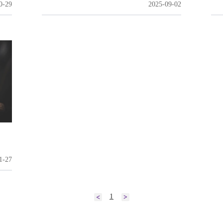
0-29
2025-09-02
1-27
1