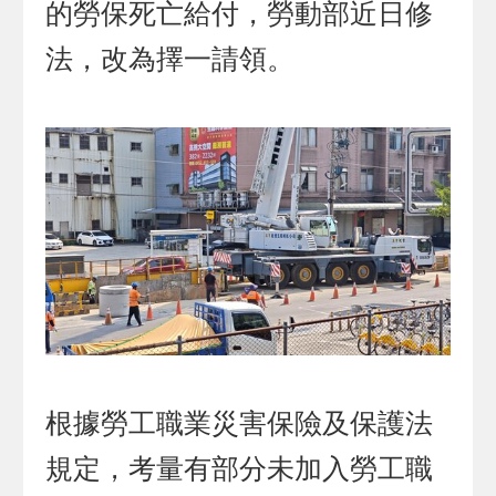
的勞保死亡給付，勞動部近日修
法，改為擇一請領。
根據勞工職業災害保險及保護法
規定，考量有部分未加入勞工職