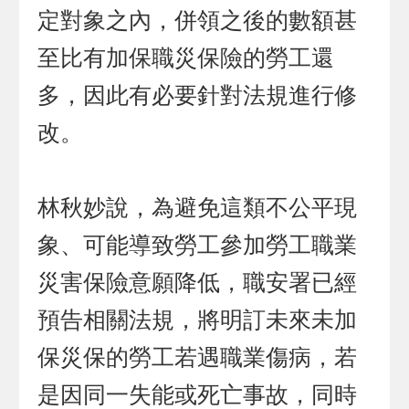
定對象之內，併領之後的數額甚
至比有加保職災保險的勞工還
多，因此有必要針對法規進行修
改。
林秋妙說，為避免這類不公平現
象、可能導致勞工參加勞工職業
災害保險意願降低，職安署已經
預告相關法規，將明訂未來未加
保災保的勞工若遇職業傷病，若
是因同一失能或死亡事故，同時