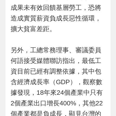
成果未有效回饋基層勞工，恐將
造成實質薪資負成長惡性循環，
擴大貧富差距。
另外，工總常務理事、審議委員
何語接受媒體聯訪指出，最低工
資目前已經有調整依據，其中包
含經濟成長率（GDP），觀察數
據發現，18年來24個產業中只有
2個產業出口增長400%，其他22
個產業都是負成長，顯見台灣的