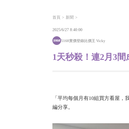
首頁
新聞
2025/6/27 8:40:00
5168實價登錄比價王 Vicky
1天秒殺！連2月3間
「平均每個月有10組買方看屋，
編分享。