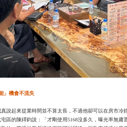
功能」機會不流失
認真說起來從業時間並不算太長，不過他卻可以在房市冷
屯區的陳繹鈞說：「才剛使用5168沒多久，曝光率無庸