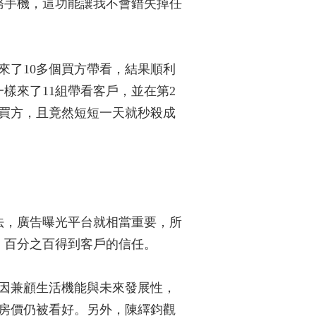
務手機，這功能讓我不會錯失掉任
內來了10多個買方帶看，結果順利
樣來了11組帶看客戶，並在第2
買方，且竟然短短一天就秒殺成
法，廣告曝光平台就相當重要，所
到，百分之百得到客戶的信任。
因兼顧生活機能與未來發展性，
來房價仍被看好。另外，陳繹鈞觀