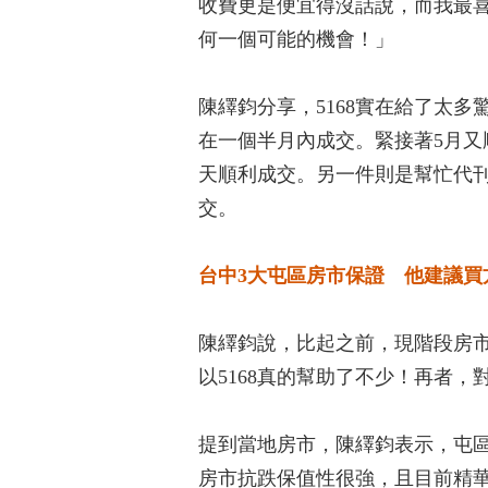
收費更是便宜得沒話說，而我最
何一個可能的機會！」
陳繹鈞分享，5168實在給了太多
在一個半月內成交。緊接著5月又
天順利成交。另一件則是幫忙代
交。
台中3大屯區房市保證 他建議買
陳繹鈞說，比起之前，現階段房
以5168真的幫助了不少！再者
提到當地房市，陳繹鈞表示，屯
房市抗跌保值性很強，且目前精華