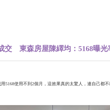
成交 東森房屋陳繹均：5168曝
我用5168使用不到2個月，這效果真的太驚人，連自己都