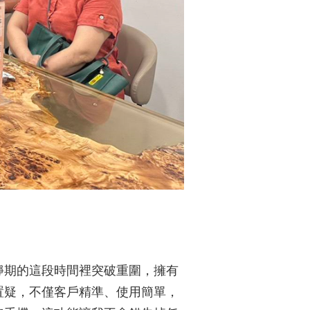
靜期的這段時間裡突破重圍，擁有
置疑，不僅客戶精準、使用簡單，