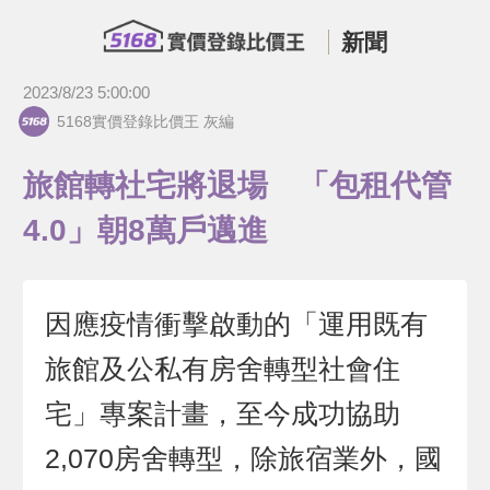
新聞
2023/8/23 5:00:00
5168實價登錄比價王 灰編
旅館轉社宅將退場 「包租代管
4.0」朝8萬戶邁進
因應疫情衝擊啟動的「運用既有
旅館及公私有房舍轉型社會住
宅」專案計畫，至今成功協助
2,070房舍轉型，除旅宿業外，國