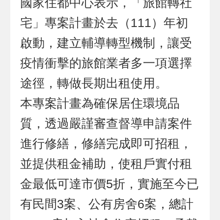
國家住都中心表示，「旅館轉社
宅」專案計畫於去（111）年初
啟動，建立輔導轉型機制，讓受
疫情衝擊的旅館業者多一項選擇
途徑，轉做長期出租使用。
本專案計畫為確保居住環境品
質，透過嚴謹審查督導申請案件
進行修繕，修繕完成即可招租，
並提供租金補助，使租戶實付租
金最低可達市價5折，實施至今已
有民間3案、公有房舍6案，總計