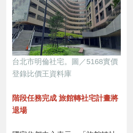
台北市明倫社宅。圖／5168實價
登錄比價王資料庫
階段任務完成 旅館轉社宅計畫將
退場