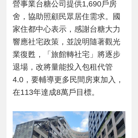
營事業台糖公司提供1,690戶房
舍，協助照顧民眾居住需求。國
家住都中心表示，感謝台糖大力
響應社宅政策，並說明隨著觀光
業復甦，「旅館轉社宅」將逐步
退場，改將量能投入包租代管
4.0，要輔導更多民間房東加入，
在113年達成8萬戶目標。