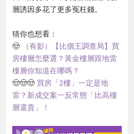
層誘因多花了更多冤枉錢。
猜你也想看：
🤠
（有影）【比價王調查局】買
房樓層怎麼選？黃金樓層跟地雷
樓層你知道在哪嗎？
🤠🤠🤠
買房「2樓」一定是地
雷？新成交案一反常態「比高樓
層還貴」！