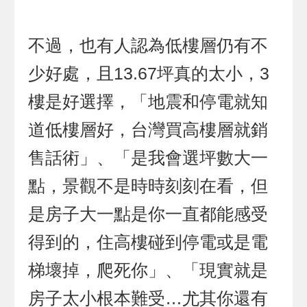
不過，也有人認為低樓層仍有不
少好處，且13.67坪真的太小，3
樓是好選擇，「地震和停電就知
道低樓層好，台灣買高樓層就銷
售話術」、「是我會選坪數大一
點，景觀不是時時刻刻在看，但
是房子大一點是你一直都能感受
得到的，住高樓碰到停電或是電
梯壞掉，爬死你」、「現實就是
房子太小根本難受…尤其你還有