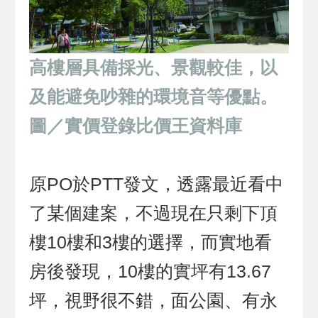
高樓層具備採光、景觀較佳，以
及能避免吵雜的環境音等優點。
圖／實價登錄比價王資料庫
原PO於PTT發文，透露最近看中
了某個建案，不過現在只剩下頂
樓10樓和3樓的選擇，而實地看
房後發現，10樓的實坪有13.67
坪，視野很不錯，面公園、有永