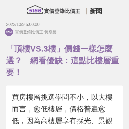
新聞
2022/10/9 5:00:00
實價登錄比價王 黃彥築
「頂樓VS.3樓」價錢一樣怎麼
選？ 網看優缺：這點比樓層重
要！
買房樓層挑選學問不小，以大樓
而言，愈低樓層，價格普遍愈
低，因為高樓層享有採光、景觀