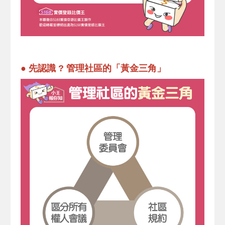
●
先認識 ? 管理社區的「黃金三角」