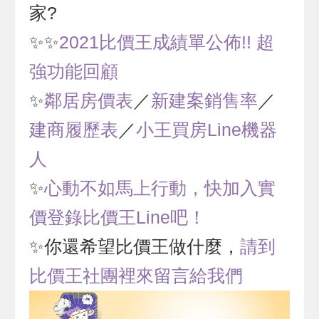
家?
✨✨
2021比價王成績單公佈!! 超
強功能回顧
✨
鄰居房價表
／
新建案銷售率
／
建商履歷表
／
小王買房Line機器
人
✨
心動不如馬上行動，快加入實
價登錄比價王Line吧！
✨你還希望比價王做什麼，
請到
比價王社團裡來留言給我們