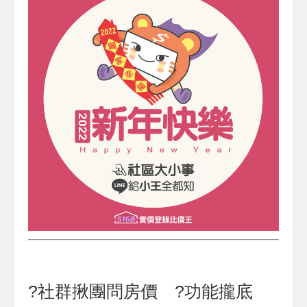
?社群揪團問房價 ?功能攏底