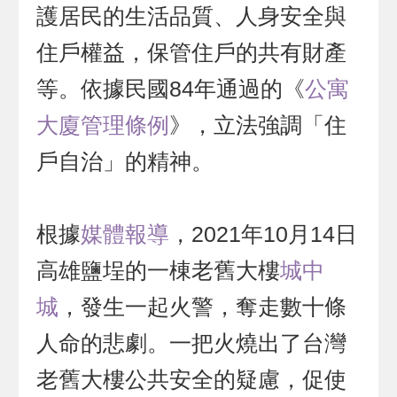
護居民的生活品質、人身安全與
住戶權益，保管住戶的共有財產
等。依據民國84年通過的《
公寓
大廈管理條例
》，立法強調「住
戶自治」的精神。
根據
媒體報導
，2021年10月14日
高雄鹽埕的一棟老舊大樓
城中
城
，發生一起火警，奪走數十條
人命的悲劇。一把火燒出了台灣
老舊大樓公共安全的疑慮，促使