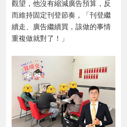
觀望，他沒有縮減廣告預算，反
而維持固定刊登節奏，「刊登繼
續走、廣告繼續買，該做的事情
重複做就對了！」