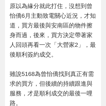
原以為緣分就此打住，沒想到曾
怡僑6月主動致電關心近況，才知
道，買方最後與安南區的物件擦
身而過，後來，買方決定帶著家
人回頭再看一次「大營家2」，最
後順利簽約成交。
雖說5168為曾怡僑找到真正有需
求的買方，但後續的持續跟進與
服務，才是順利成交的最後一哩
路。