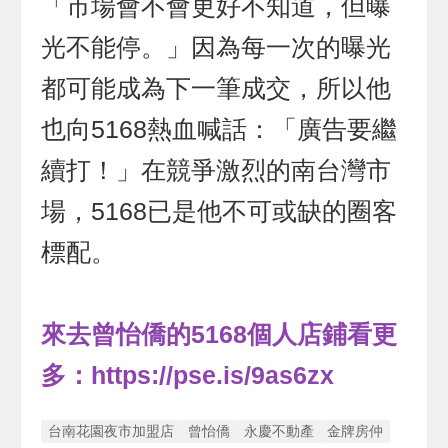
「市場會不會更好不知道，但曝
光不能停。」因為每一次的曝光
都可能成為下一筆成交，所以他
也向5168熱血喊話：「廣告要繼
續打！」在競爭激烈的南台灣市
場，5168已是他不可或缺的圈客
標配。
來去
曾怡僑的5168個人店鋪
看更
多：
https://pse.is/9as6zx
台南花園夜市加盟店
曾怡僑
永慶不動產
金牌房仲