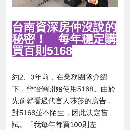
台南資深房仲沒說的
秘密！ 每年穩定購
買百則5168
約2、3年前，在業務團隊介紹
下，曾怡僑開始使用5168。由於
先前就看過代言人莎莎的廣告，
對5168並不陌生，因此決定嘗
試。「我每年都買100則左