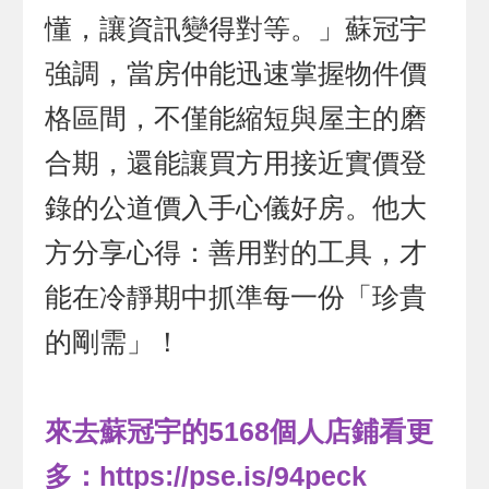
懂，讓資訊變得對等。」蘇冠宇
強調，當房仲能迅速掌握物件價
格區間，不僅能縮短與屋主的磨
合期，還能讓買方用接近實價登
錄的公道價入手心儀好房。他大
方分享心得：善用對的工具，才
能在冷靜期中抓準每一份「珍貴
的剛需」！
來去
蘇冠宇的5168個人店鋪
看更
多：
https://pse.is/94peck