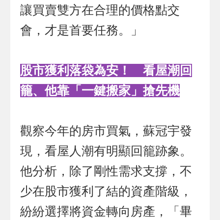
讓買賣雙方在合理的價格點交
會，才是首要任務。」
股市獲利落袋為安！ 看屋潮回
籠、他靠「一鍵搬家」搶先機
觀察今年的房市買氣，蘇冠宇發
現，看屋人潮有明顯回籠跡象。
他分析，除了剛性需求支撐，不
少在股市獲利了結的資產階級，
紛紛選擇將資金轉向房產，「畢