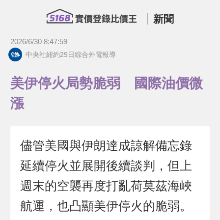
新聞
2026/6/30 8:47:59
中央社紐約29日綜合外電報導
美伊停火局勢脆弱 國際油價微
漲
儘管美國與伊朗達成諒解備忘錄
延續停火並展開後續談判，但上
週末的空襲再度打亂荷莫茲海峽
航運，也凸顯美伊停火的脆弱。