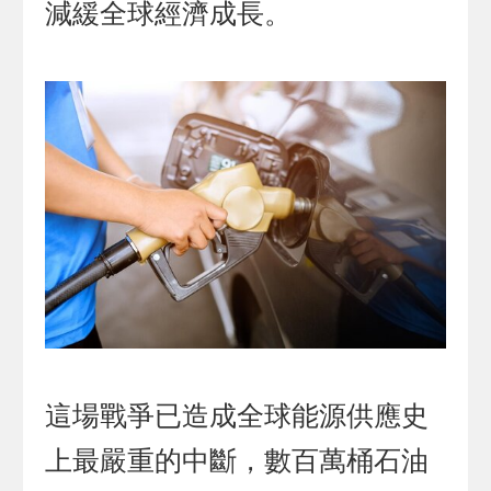
減緩全球經濟成長。
這場戰爭已造成全球能源供應史
上最嚴重的中斷，數百萬桶石油