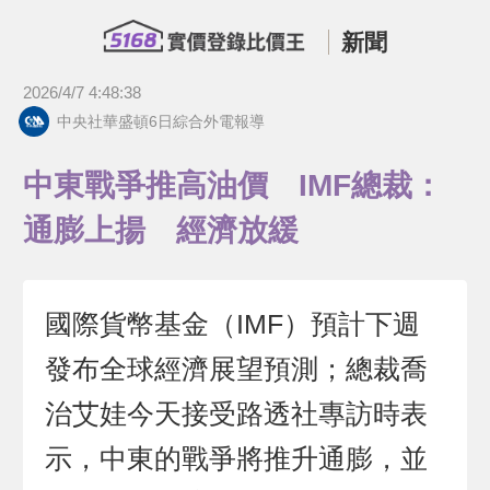
新聞
2026/4/7 4:48:38
中央社華盛頓6日綜合外電報導
中東戰爭推高油價 IMF總裁：
通膨上揚 經濟放緩
國際貨幣基金（IMF）預計下週
發布全球經濟展望預測；總裁喬
治艾娃今天接受路透社專訪時表
示，中東的戰爭將推升通膨，並