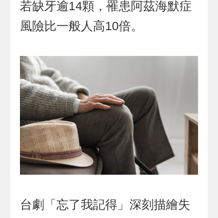
若缺牙逾14顆，罹患阿茲海默症
風險比一般人高10倍。
台劇「忘了我記得」深刻描繪失