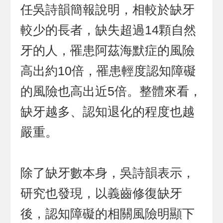
任吳詩韻簡報說明，相較於缺牙
較少的長者，缺失超過14顆自然
牙的人，罹患阿茲海默症的風險
高出約10倍，罹患輕度認知障礙
的風險也高出近5倍。整體來看，
缺牙越多、認知退化的程度也越
嚴重。
除了缺牙數本身，吳詩韻表示，
研究也發現，以義齒修復缺牙
後，認知障礙的相關風險明顯下