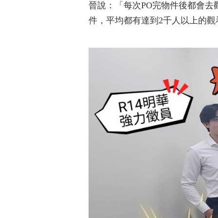
晉說：「每次PO完物件後都會去
件，平均都有達到2千人以上的觀