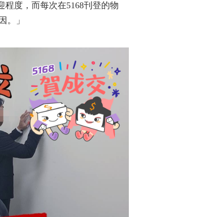
程度，而每次在5168刊登的物
因。」