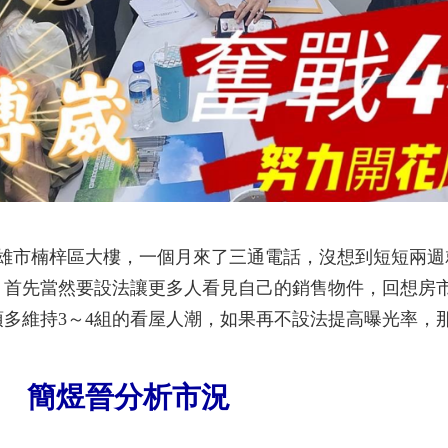
高雄市楠梓區大樓，一個月來了三通電話，沒想到短短兩週就
首先當然要設法讓更多人看見自己的銷售物件，回想房市
多維持3～4組的看屋人潮，如果再不設法提高曝光率，
新 簡煜晉分析市況