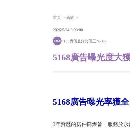
首頁
新聞
2026/5/24 9:00:00
5168實價登錄比價王 Vicky
5168廣告曝光度
5168廣告曝光率
3年資歷的房仲簡煜晉，服務於永