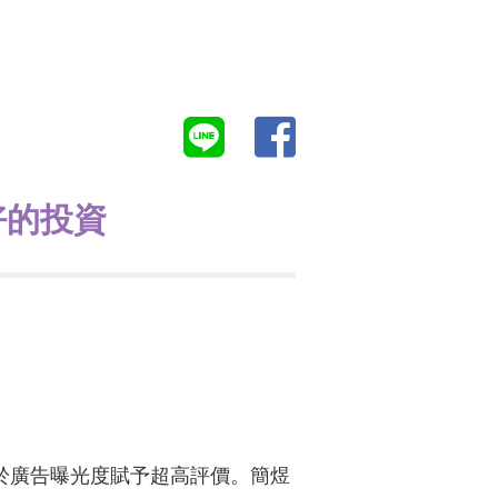
好的投資
」
對於廣告曝光度賦予超高評價。簡煜