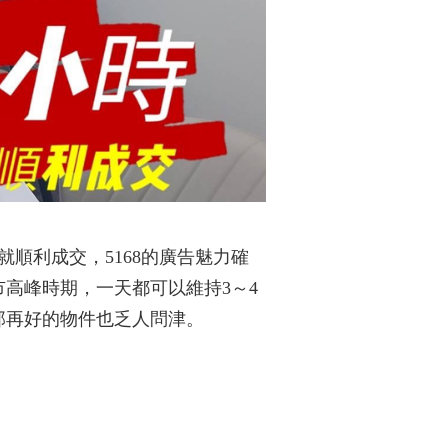
順利成交，5168的廣告魅力確
高峰時期，一天都可以維持3～4
那再好的物件也乏人問津。