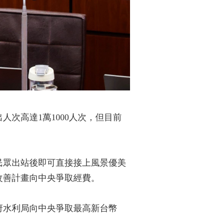
次高達1萬1000人次，但目前
民眾出站後即可直接接上風景優美
改善計畫向中央爭取經費。
府水利局向中央爭取最高新台幣