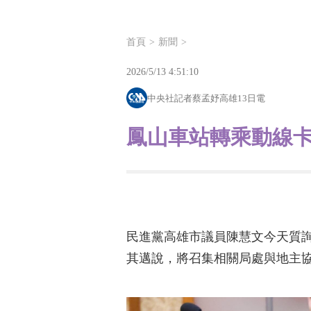
首頁
新聞
2026/5/13 4:51:10
中央社記者蔡孟妤高雄13日電
鳳山車站轉乘動線
民進黨高雄市議員陳慧文今天質
其邁說，將召集相關局處與地主