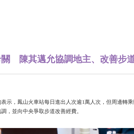
卡關 陳其邁允協調地主、改善步
詢表示，鳳山火車站每日進出人次逾1萬人次，但周邊轉乘
協調，並向中央爭取步道改善經費。