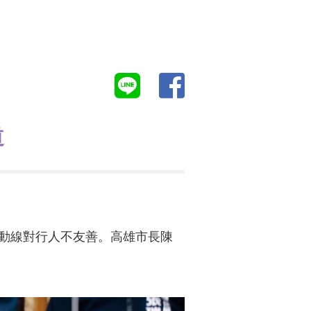
道
動線對行人不友善。高雄市長陳