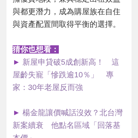
與都更潛力，成為購屋族在自住
與資產配置間取得平衡的選擇。
猜你也想看：
►
新屋申貸破5成創新高！ 這
屋齡失寵「慘跌逾10％」 專
家：30年老屋反而強
►
楊金龍讓價喊話沒效？北台灣
新案續衰 他點名區域「回落基
本價」