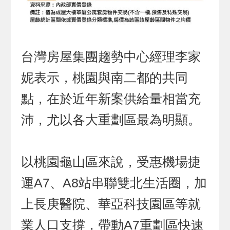
台灣房屋集團趨勢中心經理李家
妮表示，桃園與南二都的共同
點，在於近年新案供給量相當充
沛，尤以各大重劃區最為明顯。
以桃園龜山區來說，受惠機場捷
運A7、A8站串聯雙北生活圈，加
上長庚醫院、華亞科技園區等就
業人口支撐，帶動A7重劃區快速