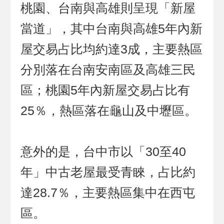
桃園、台南與高雄則呈現「新屋
當道」，其中台南與高雄5年內新
屋交易占比均約達3成，主要熱區
分別落在台南安南區及高雄三民
區；桃園5年內新屋交易占比有
25％，熱區落在龜山及中壢區。
意外的是，台中市以「30至40
年」中古老屋最受青睞，占比約
達28.7％，主要熱區集中在西屯
區。