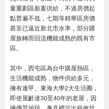
量重劃區新案供給，不過房價起
點普遍不低，七期等精華區房價
甚至已逼近新北市水準，部分購
屋族轉而回流機能成熟的既有市
區。
其中，西屯區為台中購屋熱區，
生活機能成熟，物件供給多元，
擁有逢甲、東海大學2大生活圈，
即使屋齡達30至40年的老屋，因
擁優質地段，兼具穩定出租效益