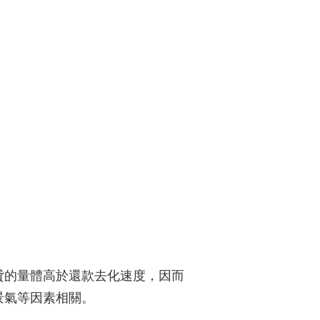
貸的量體高於還款去化速度，因而
景氣等因素相關。