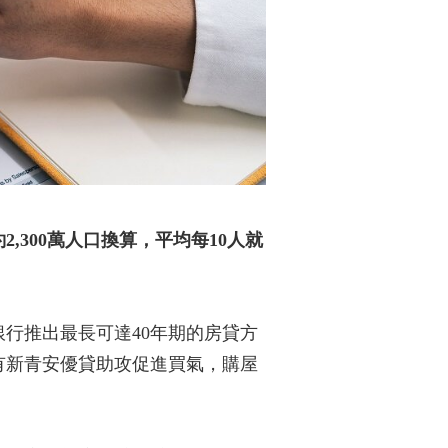
2,300萬人口換算，平均每10人就
銀行推出最長可達40年期的房貸方
有新青安優貸助攻促進買氣，購屋