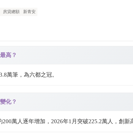
房貸總額
新青安
量最高？
3.8萬筆，為六都之冠。
何變化？
約200萬人逐年增加，2026年1月突破225.2萬人，創新