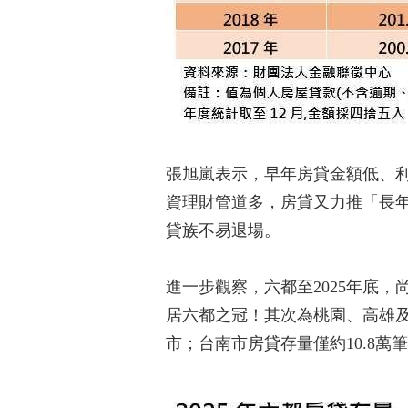
張旭嵐表示，早年房貸金額低、利
資理財管道多，房貸又力推「長
貸族不易退場。
進一步觀察，六都至2025年底
居六都之冠！其次為桃園、高雄及
市；台南市房貸存量僅約10.8