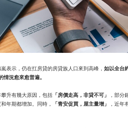
旭嵐表示，仍在扛房貸的房貸族人口來到高峰，
如以全台約
的情況愈來愈普遍。
年攀升有幾大原因，包括
「房價走高，非貸不可」
，部分
度和年期都增加。同時，
「青安促買，屋主量增」
，近年