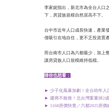
李家妮指出，新北市為全台人口
下，房貸族規模自然居高不下。
台中市近年人口成長快速，產業
僅吸引在地自住，更不乏投資置
而台南市人口為六都最少，加上
讓房貸族人口規模維持低檔。
猜你也想看：
►
少子化風暴加劇！全台幼年人
►
建商不敢推！北台灣案量掉2
►
5168房價快查／六都202