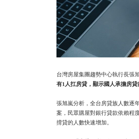
台灣房屋集團趨勢中心執行長張
有1人扛房貸，顯示國人承擔房貸
張旭嵐分析，全台房貸族人數逐
案，民眾購屋對銀行貸款依賴程
揹貸的人數快速增加。