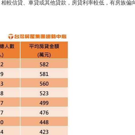
，相較信貸、車貸或其他貸款，房貸利率較低，有房族偏
。