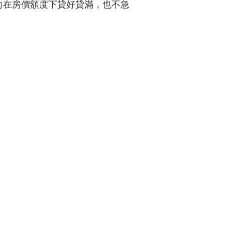
向在房價額度下貸好貸滿，也不急