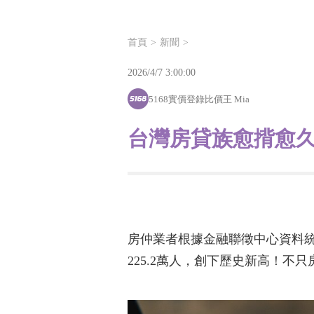
首頁
新聞
2026/4/7 3:00:00
5168實價登錄比價王 Mia
台灣房貸族愈揹愈
房仲業者根據金融聯徵中心資料統計
225.2萬人，創下歷史新高！不