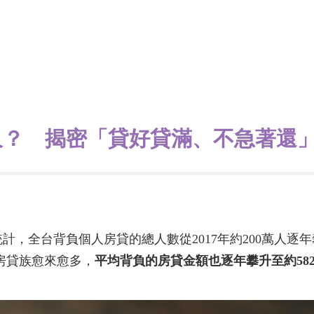
久？ 揭密「貸好貸滿、不急著還
，全台背負個人房貸的總人數從2017年約200萬人逐年攀
只房貸族愈來愈多，
平均背負的房貸金額也逐年攀升至約58