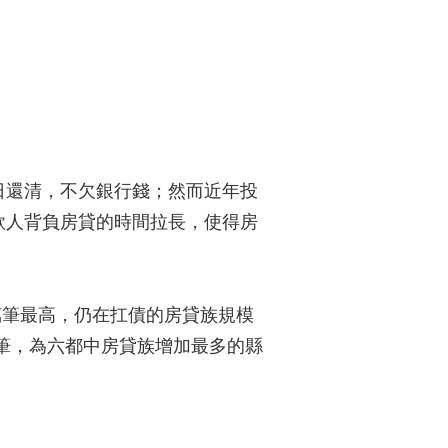
日還清，不欠銀行錢；然而近年投
款人背負房貸的時間拉長，使得房
8萬筆最高，仍在扛債的房貸族規模
萬筆，為六都中房貸族增加最多的縣