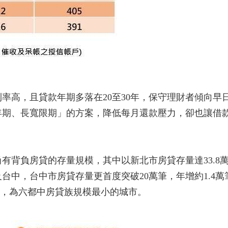
率高，且貸款年期多落在20至30年，保守理財者傾向早
年期、長寬限期」的方案，降低每月還款壓力，卻也讓借
，尚有背負房貸的存量規模，其中以新北市房貸存量達33.
台中，台中市房貸存量更首度突破20萬筆，年增約1.4
萬筆，為六都中房貸族規模最小的城市。