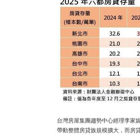
台灣房屋集團趨勢中心經理李家
帶動整體房貸族規模擴大，而房