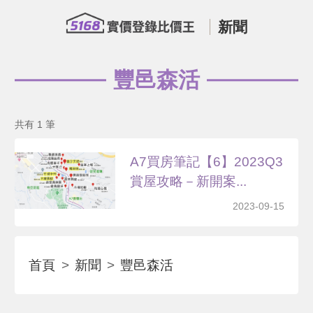
新聞
豐邑森活
共有 1 筆
A7買房筆記【6】2023Q3
賞屋攻略－新開案...
2023-09-15
首頁
新聞
豐邑森活