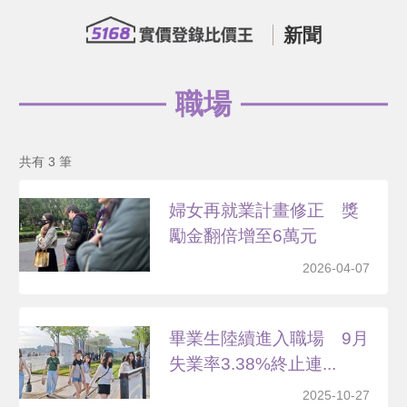
新聞
職場
共有 3 筆
婦女再就業計畫修正 獎
勵金翻倍增至6萬元
2026-04-07
畢業生陸續進入職場 9月
失業率3.38%終止連...
2025-10-27