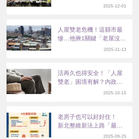
允...
2025-12-01
人屋雙老危機！這縣市最
慘…他揪1關鍵「老屋沒
比...
2025-11-13
活再久也得安全！「人屋
雙老」困境有解？內政部
提...
2025-10-15
老房子也可以好好住！
新北整維新法上路「最高
補...
2025-09-25