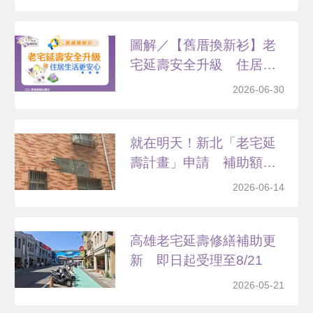
圖解／【舊厝換新衫】老
宅延壽安全升級 住居生
活...
2026-06-30
就在明天！新北「老宅延
壽計畫」申請 補助額
度、...
2026-06-14
高雄老宅延壽修繕補助更
新 即日起受理至8/21
2026-05-21