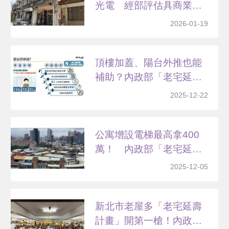
光電 經部評估具商業誘
因
2026-01-19
頂樓加蓋、陽台外推也能
補助？內政部「老宅延
壽」...
2025-12-22
公寓增設電梯最高拿400
萬！ 內政部「老宅延
壽...
2025-12-05
新北市老屋多「老宅延壽
計畫」開第一槍！內政部