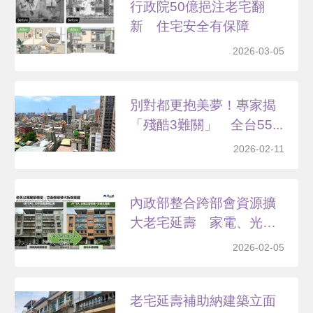
行政院50億挹注老宅翻
新 住宅安全有保障
2026-03-05
別對都更抱美夢！專家揭
「殘酷3難關」 全台55...
2026-02-11
內政部整合跨部會資源擴
大老宅延壽 家電、光電
補...
2026-02-05
老宅延壽補助納建築立面