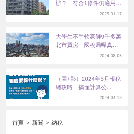
辦？ 符合1條件仍適用土
增稅...
2025-01-17
大學生不手軟豪砸9千多萬
北市買房 國稅局曝真
相...
2024-08-05
（圖+影）2024年5月報稅
總攻略 搞懂計算公...
2024-04-18
首頁
新聞
納稅