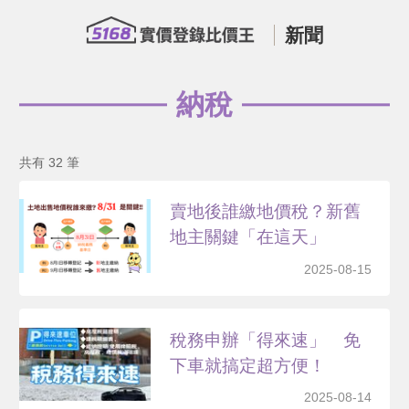
新聞
納稅
共有 32 筆
賣地後誰繳地價稅？新舊
地主關鍵「在這天」
2025-08-15
稅務申辦「得來速」 免
下車就搞定超方便！
2025-08-14