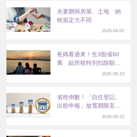
夫妻贈與房屋、土地 納
稅規定大不同
2025-06-02
爸媽看過來！生3胎省60
萬 綜所稅特別扣除額
別...
2025-05-23
省稅倒數！「自住登記、
出租申報」放寬期限至這
時...
2025-05-22