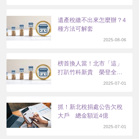
遺產稅繳不出來怎麼辦？4
種方法可解套
2025-08-06
榜首換人當！北市「這」
打趴竹科新貴 榮登全台
最...
2025-07-01
抓！新北稅捐處公告欠稅
大戶 總金額近4億
2025-07-01