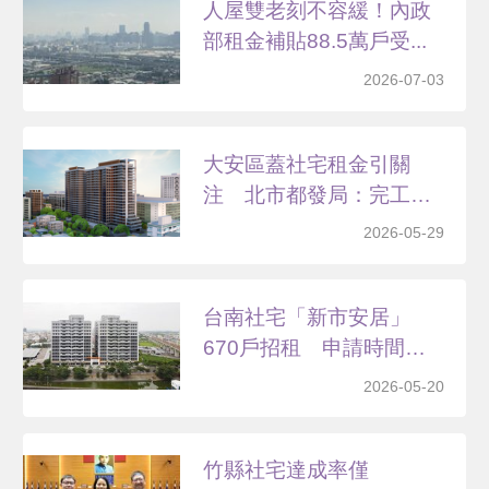
人屋雙老刻不容緩！內政
部租金補貼88.5萬戶受...
2026-07-03
大安區蓋社宅租金引關
注 北市都發局：完工前
訂定
2026-05-29
台南社宅「新市安居」
670戶招租 申請時間、
資...
2026-05-20
竹縣社宅達成率僅