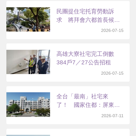
民團提住宅托育勞動訴
求 將拜會六都首長候選
人
2026-07-15
高雄大寮社宅完工倒數
384戶7／27公告招租
2026-07-15
全台「最南」社宅來
了！ 國家住都：屏東
「恆春好...
2026-07-11