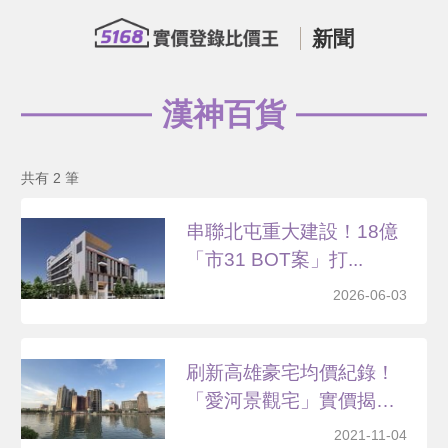
新聞
漢神百貨
共有 2 筆
串聯北屯重大建設！18億
「市31 BOT案」打...
2026-06-03
刷新高雄豪宅均價紀錄！
「愛河景觀宅」實價揭露
2...
2021-11-04