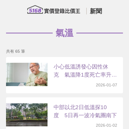
新聞
氣溫
共有 65 筆
小心低溫誘發心因性休
克 氣溫降1度死亡率升
1....
2026-01-07
中部以北2日低溫探10
度 5日再一波冷氣團南下
2026-01-02