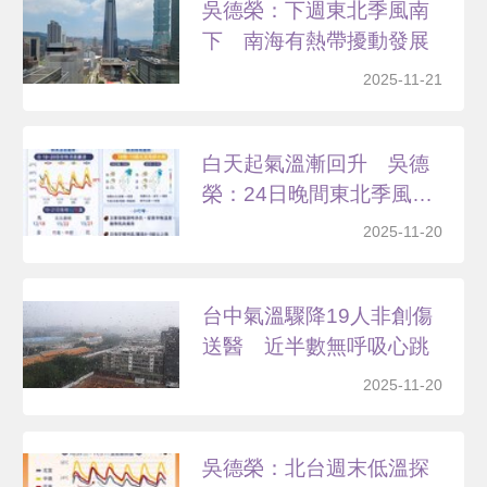
吳德榮：下週東北季風南
下 南海有熱帶擾動發展
2025-11-21
白天起氣溫漸回升 吳德
榮：24日晚間東北季風
南...
2025-11-20
台中氣溫驟降19人非創傷
送醫 近半數無呼吸心跳
2025-11-20
吳德榮：北台週末低溫探