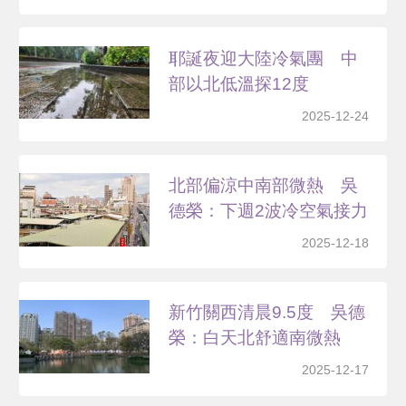
耶誕夜迎大陸冷氣團 中
部以北低溫探12度
2025-12-24
北部偏涼中南部微熱 吳
德榮：下週2波冷空氣接力
2025-12-18
新竹關西清晨9.5度 吳德
榮：白天北舒適南微熱
2025-12-17