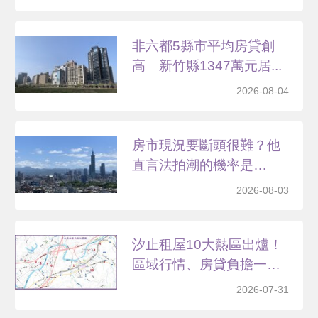
非六都5縣市平均房貸創
高 新竹縣1347萬元居...
2026-08-04
房市現況要斷頭很難？他
直言法拍潮的機率是…
2026-08-03
汐止租屋10大熱區出爐！
區域行情、房貸負擔一
次...
2026-07-31