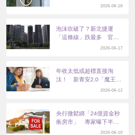
九...
2026-06-18
泡沫吹破了？新北捷運
「這條線」跌最多 官方
數據...
2026-06-17
年收太低或超標直接淘
汰！ 新青安2.0「魔王
門...
2026-06-12
央行微鬆綁「24億資金秒
衝房市」 專家曝下半
年...
2026-06-10