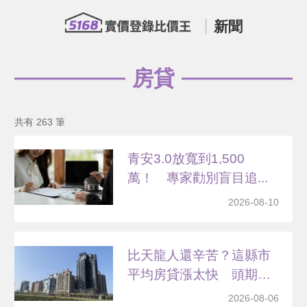
新聞
房貸
共有 263 筆
青安3.0放寬到1,500
萬！ 專家勸別盲目追...
2026-08-10
比天龍人還辛苦？這縣市
平均房貸漲太快 頭期款
要...
2026-08-06