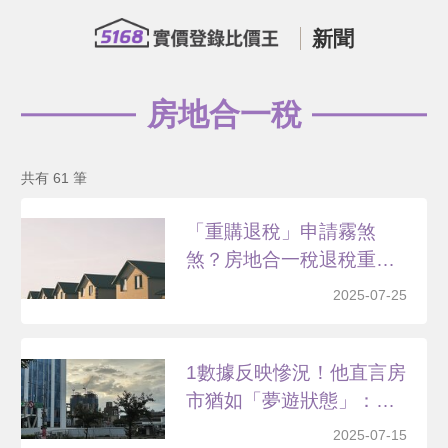
新聞
房地合一稅
共有 61 筆
「重購退稅」申請霧煞
煞？房地合一稅退稅重
點 一...
2025-07-25
1數據反映慘況！他直言房
市猶如「夢遊狀態」：
這...
2025-07-15