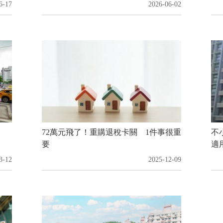
6-17
2026-06-02
人！
72萬元飛了！重購退稅卡關 1件事很重
不
要
適
3-12
2025-12-09