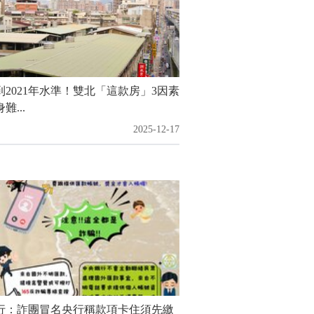
到2021年水準！雙北「這款房」3因素
難...
2025-12-17
行：詐團冒名央行稱款項卡住須先繳