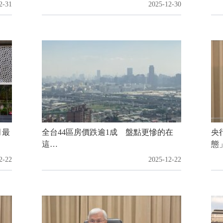
2-31
2025-12-30
月最
全台44區房價跌逾1成 盤點更慘的在
央
這…
態
2-22
2025-12-22