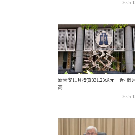
2025-1
新青安11月撥貸331.23億元 近4個
高
2025-1