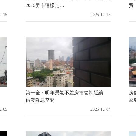
2026房市這樣走…
費
2-15
2025-12-15
度
第一金：明年景氣不差房市管制延續
房
估沒降息空間
家
2-05
2025-12-04