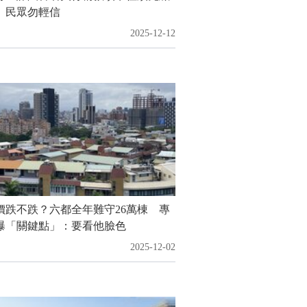
 民眾勿輕信
2025-12-12
價跌不跌？六都全年難守26萬棟 專
曝「關鍵點」：要看他臉色
2025-12-02