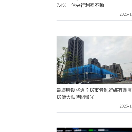
7.4% 估央行利率不動
2025-1
最壞時期將過？房市管制鬆綁有難
房價大跌時間曝光
2025-1