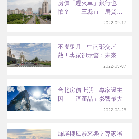
房價「趕火車」銀行也
怕？ 「三縣市」房貸成
數緊...
2022-09-17
不畏鬼月 中南部交屋
熱！專家卻示警：未來不
樂觀
2022-09-07
台北房價止漲！專家曝主
因 「這產品」影響最大
2022-08-28
爛尾樓風暴來襲？專家曝