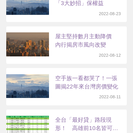
「3大妙招」保權益
2022-08-23
屋主堅持數月主動降價
內行揭房市風向改變
2022-08-12
空手族一看都哭了！一張
圖揭22年來台灣房價變化
2022-08-11
全台「最好貸」路段現
形！ 高雄前10名皆可