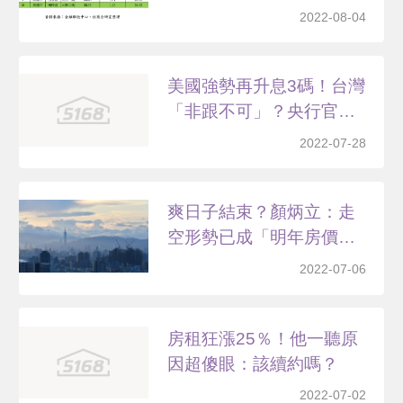
「貸...
2022-08-04
美國強勢再升息3碼！台灣
「非跟不可」？央行官
員...
2022-07-28
爽日子結束？顏炳立：走
空形勢已成「明年房價緩
跌...
2022-07-06
房租狂漲25％！他一聽原
因超傻眼：該續約嗎？
2022-07-02