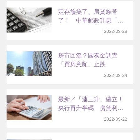
定存族笑了、房貸族苦
了！ 中華郵政升息「青
安房...
2022-09-28
房市回溫？國泰金調查
「買房意願」止跌
2022-09-24
最新／「連三升」確立！
央行再升半碼 房貸利率
創...
2022-09-22