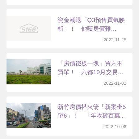
資金潮退「Q3預售買氣腰
斬」！ 他嘆房價難
跌：...
2022-11-25
「房價鐵板一塊」買方不
買單！ 六都10月交易
慘...
2022-11-02
新竹房價搭火箭「新案坐5
望6」！ 「年收破百萬...
2022-10-06