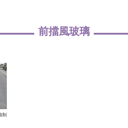
前擋風玻璃
強制