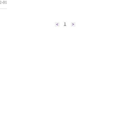
2-01
1