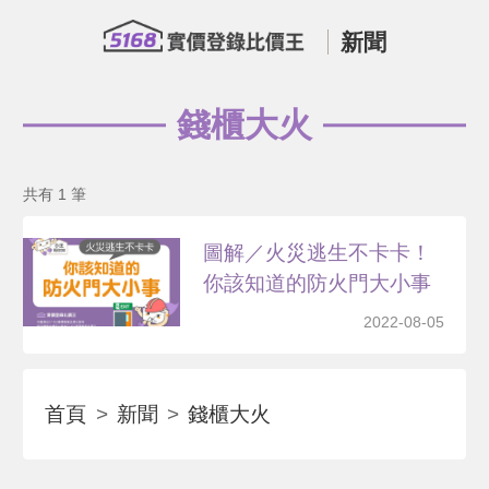
新聞
錢櫃大火
共有 1 筆
圖解／火災逃生不卡卡！
你該知道的防火門大小事
2022-08-05
首頁
新聞
錢櫃大火