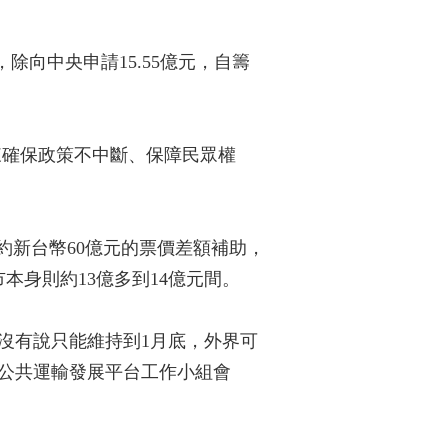
除向中央申請15.55億元，自籌
來確保政策不中斷、保障民眾權
約新台幣60億元的票價差額補助，
本身則約13億多到14億元間。
沒有說只能維持到1月底，外界可
「公共運輸發展平台工作小組會