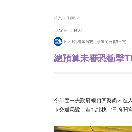
首頁
新聞
2026/1/6 8:39:23
中央社記者黃麗芸、楊淑閔台北5日電
總預算未審恐衝擊TP
今年度中央政府總預算案尚未進入
市交通局說，基北北桃12日將開