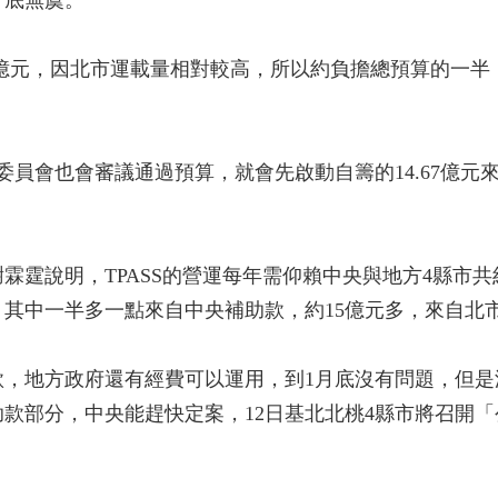
月底無虞。
2億元，因北市運載量相對較高，所以約負擔總預算的一半，
委員會也會審議通過預算，就會先啟動自籌的14.67億元
霖霆說明，TPASS的營運每年需仰賴中央與地方4縣市共
，其中一半多一點來自中央補助款，約15億元多，來自北市
，地方政府還有經費可以運用，到1月底沒有問題，但是
款部分，中央能趕快定案，12日基北北桃4縣市將召開