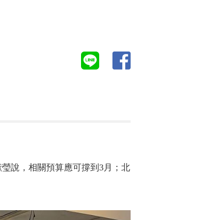
獻瑩說，相關預算應可撐到3月；北