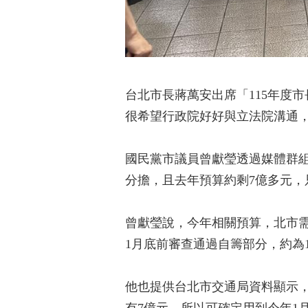
台北市長蔣萬安出席「115年度
很希望行政院好好與立法院溝通
國民黨市議員曾獻瑩透過媒體群組
分擔，且去年預算約剩7億多元，
曾獻瑩說，今年相關預算，北市需
1月底前審查通過自籌部分，約為
他也提供台北市交通局資料顯示，