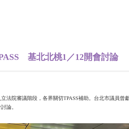
ASS 基北北桃1／12開會討論
立法院審議階段，各界關切TPASS補助。台北市議員曾
會討論。