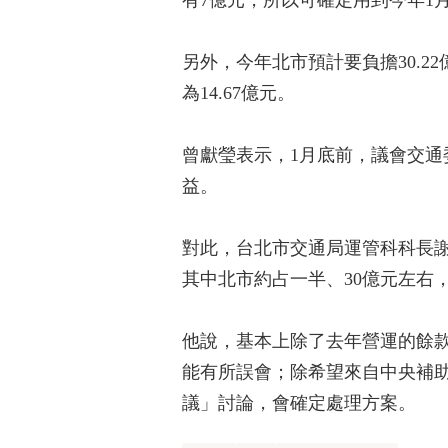
有7億元，所以可確定用到今年1
另外，今年北市預計要負擔30.2
為14.67億元。
曾獻瑩表示，1月底前，議會交通
益。
對此，台北市交通局運管科科長謝
其中北市約占一半、30億元左右
他說，基本上除了去年營運的餘款
能有所誤會；除希望來自中央補助
議」討論，會確定處理方案。