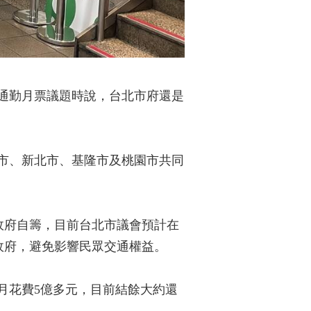
S通勤月票議題時說，台北市府還是
北市、新北市、基隆市及桃園市共同
政府自籌，目前台北市議會預計在
政府，避免影響民眾交通權益。
個月花費5億多元，目前結餘大約還