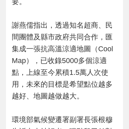
要。
謝燕儒指出，透過知名超商、民
間團體及縣市政府共同合作，匯
集成一張抗高溫涼適地圖（Cool
Map），已收錄5000多個涼適
點，上線至今累積1.5萬人次使
用，未來的目標是希望點位越多
越好、地圖越做越大。
環境部氣候變遷署副署長張根穆