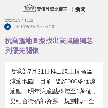
新聞
2025/12/3 4:15:12
中央社記者張雄風台北3日電
抗高溫地圖擬找出高風險獨老
列優先關懷
環境部7月31日推出線上抗高溫
涼適地圖，目前已設5000多個涼
適點；明年涼適點將增至1萬個，
另結合衛福部資源，規劃找出全