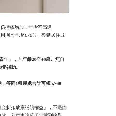
用仍持續增加，年增率高達
用則是年增3.76％，整體居住成
青年」，凡
年齡20至40歲、無自
0元補助。
等同1租屋處合計可領5,760
租金折扣放棄補貼權益」，不過內
無效，若房東違反規定遭到檢舉，