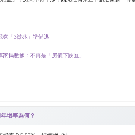
觀察「3徵兆」準備逃
專家揭數據：不再是「房價下跌區」
費用年增率為何？