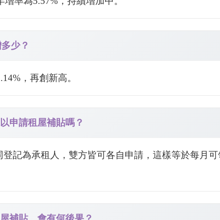
用年增率為5.57%，持續增加中。
年增多少？
2.14%，再創新高。
可以申請租屋補貼嗎？
共同登記為承租人，雙方皆可各自申請，這樣等於每月可領
租屋補貼，會有何後果？