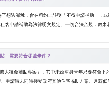
東為了想逃漏稅，會在租約上註明「不得申請補助」，
！租客申請補助為法律明文規定、一切合法合規，房東
。
補貼，需要符合哪些條件？
元中央擴大租金補貼專案」，其中未婚單身青年只要符合
屋、申請時未同時接受政府其他住宅協助方案、月薪低於4