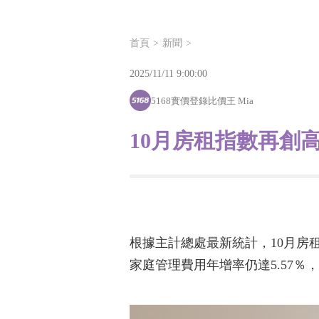
首頁
新聞
2025/11/11 9:00:00
5168實價登錄比價王 Mia
10月房租指數再創
根據主計總處最新統計，10月房
家庭管理費用年增率仍達5.57％