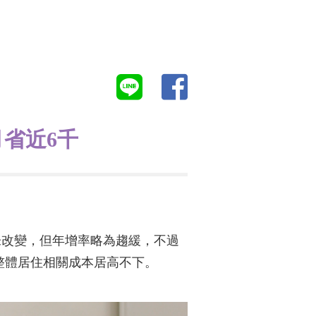
省近6千
未改變，但年增率略為趨緩，不過
，整體居住相關成本居高不下。