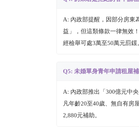
A: 內政部提醒，因部分房
益」，但這類條款一律無效
經檢舉可處3萬至50萬元罰鍰
Q5: 未婚單身青年申請租屋
A: 內政部推出「300億
凡年齡20至40歲、無自有房
2,880元補助。