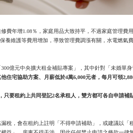
修費年增1.08％，家庭用品大致持平，不過家庭管理費
、保養維護等費用增加，導致管理費調漲有關，水電燃氣費
300億元中央擴大租金補貼專案」，其中針對「未婚單身
住宅協助方案、月薪低於4萬6,000元者，每月可領2,88
，只要租約上共同登記2名承租人，雙方都可各自申請補貼，
逃漏稅，會在租約上註明「不得申請補助」，或建議以「
定權益」，房東不得干涉，因此任何禁止申請之條款一律