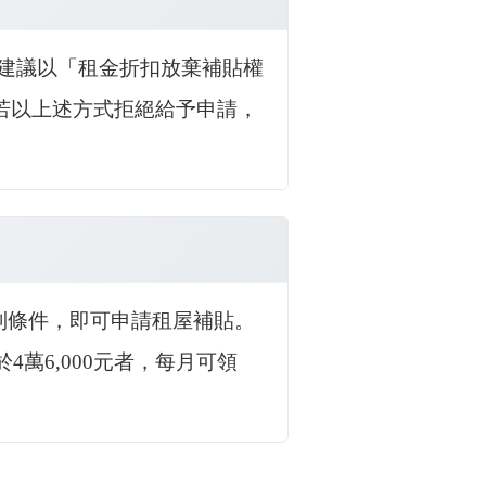
或建議以「租金折扣放棄補貼權
若以上述方式拒絕給予申請，
下列條件，即可申請租屋補貼。
萬6,000元者，每月可領