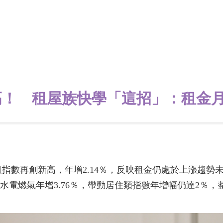
高！ 租屋族快學「這招」：租金月
租指數再創新高，年增2.14％，反映租金仍處於上漲趨勢
，水電燃氣年增3.76％，帶動居住類指數年增幅仍達2％