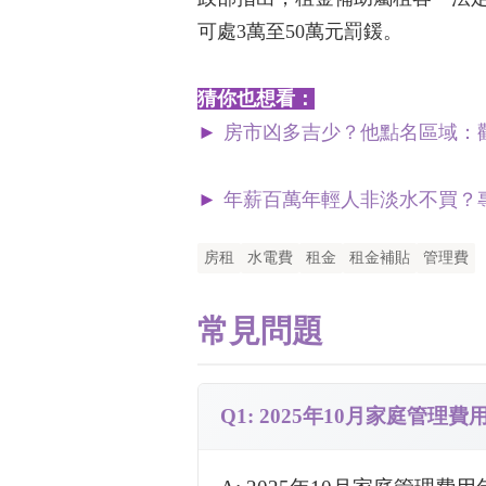
可處3萬至50萬元罰鍰。
猜你也想看：
►
房市凶多吉少？他點名區域：
►
年薪百萬年輕人非淡水不買？
房租
水電費
租金
租金補貼
管理費
常見問題
Q1: 2025年10月家庭管理