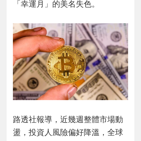
「幸運月」的美名失色。
路透社報導，近幾週整體市場動
盪，投資人風險偏好降溫，全球