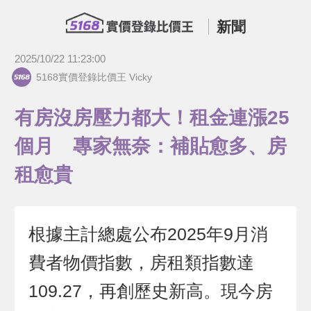
新聞
2025/10/22 11:23:00
5168實價登錄比價王 Vicky
有房沒房壓力都大！租金連漲25
個月 專家無奈：補貼愈多、房
租愈貴
根據主計總處公布2025年9月消
費者物價指數，房租類指數達
109.27，再創歷史新高。現今房