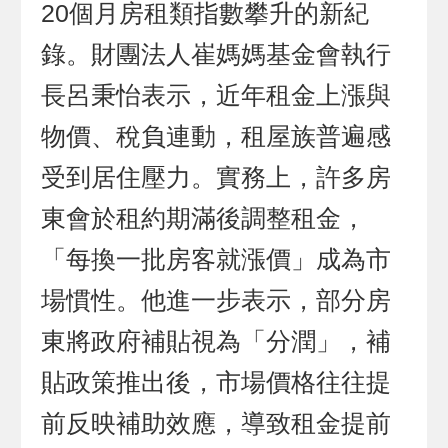
20個月房租類指數攀升的新紀
錄。財團法人崔媽媽基金會執行
長呂秉怡表示，近年租金上漲與
物價、稅負連動，租屋族普遍感
受到居住壓力。實務上，許多房
東會於租約期滿後調整租金，
「每換一批房客就漲價」成為市
場慣性。他進一步表示，部分房
東將政府補貼視為「分潤」，補
貼政策推出後，市場價格往往提
前反映補助效應，導致租金提前