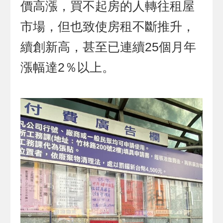
價高漲，買不起房的人轉往租屋
市場，但也致使房租不斷推升，
續創新高，甚至已連續25個月年
漲幅達2％以上。