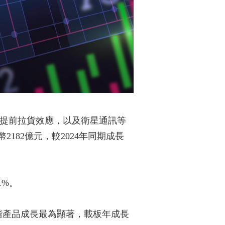
動提前拉貨效應，以及衛星通訊等
182億元，較2024年同期成長
1%。
高階產品成長最為顯著，載板年成長