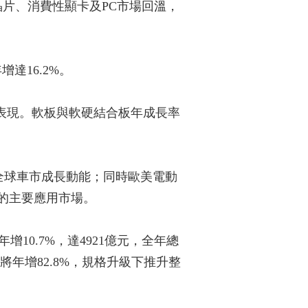
機晶片、消費性顯卡及PC市場回溫，
達16.2%。
的表現。軟板與軟硬結合板年成長率
全球車市成長動能；同時歐美電動
的主要應用市場。
增10.7%，達4921億元，全年總
將年增82.8%，規格升級下推升整