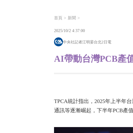
首頁
新聞
2025/10/2 4:37:00
中央社記者江明晏台北2日電
AI帶動台灣PCB
TPCA統計指出，2025年上半
通訊等逐漸崛起，下半年PCB產值有