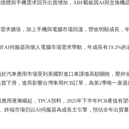
於記憶體與手機需求回升出貨增加，ABF載板因AI與交換
星需求擴張，加上手機與電腦市場回溫，營收明顯成長，年增
於AI伺服器與個人電腦市場需求帶動，年成長有19.2%
由於汽車應用市場受到美國對進口車課徵高額關稅，壓抑
貨下滑，進而影響台灣車用PCB訂單，為第2季唯一衰退
用逐漸崛起，TPCA預料，2025年下半年PCB產值有望年
.1%。終端市場仍以AI伺服器為成長主引擎，預估全年出貨量