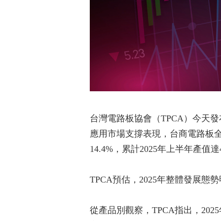
台灣電路板協會（TPCA）今天
應用市場支撐表現，台商電路板全球
14.4%，累計2025年上半年產值
TPCA預估，2025年整體發展態
從產品別觀察，TPCA指出，20