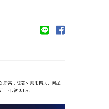
，創新高，隨著AI應用擴大、衛星
元，年增12.1%。