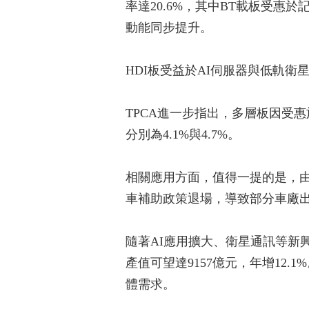
率達20.6%，其中BT載板受惠
動能同步提升。
HDI板受益於AI伺服器與低軌衛
TPCA進一步指出，多層板因受惠
分別為4.1%與4.7%。
相關應用方面，值得一提的是，
車補助政策退場，導致部分車廠出
隨著AI應用擴大、衛星通訊等新興應
產值可望達9157億元，年增12
體需求。