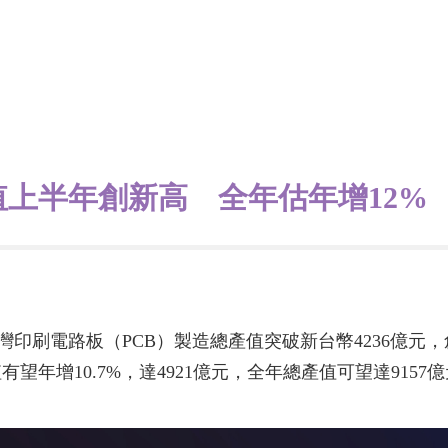
產值上半年創新高 全年估年增12%
年台灣印刷電路板（PCB）製造總產值突破新台幣4236億元
望年增10.7%，達4921億元，全年總產值可望達9157億