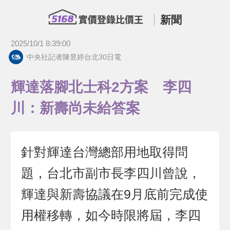
新聞
2025/10/1 8:39:00
中央社記者陳昱婷台北30日電
輝達落腳北士科2方案 李四
川：新壽尚未給答案
針對輝達台灣總部用地取得問
題，台北市副市長李四川曾說，
輝達與新壽協議在9月底前完成使
用權移轉，如今時限將屆，李四