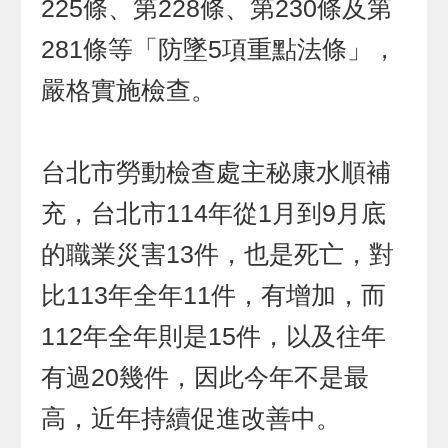
225條、第228條、第230條及第
281條等「防墜5項重點法條」，
嚴格實施檢查。
台北市勞動檢查處主秘康水順補
充，台北市114年從1月到9月底
的職業災害13件，也是死亡，對
比113年全年11件，有增加，而
112年全年則是15件，以及往年
有過20幾件，因此今年不是最
高，近年持續促進改善中。