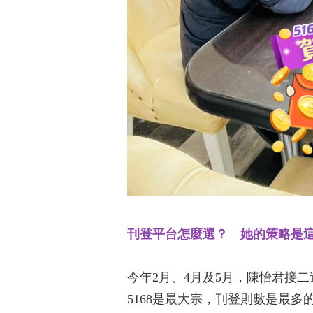
刊登平台怎麼選？ 她的策略是
今年2月、4月及5月，陳怡君接二
5168是最大宗，刊登則數是最多的