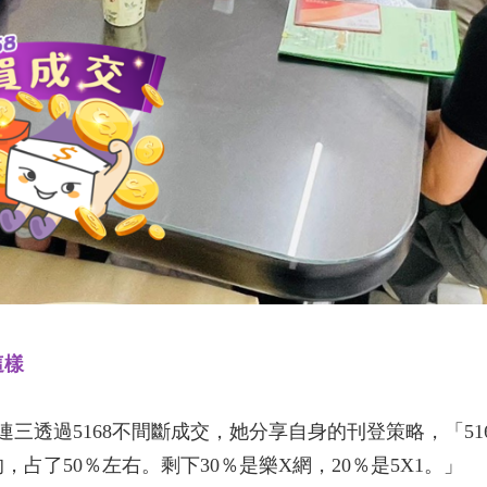
這樣
連三透過5168不間斷成交，她分享自身的刊登策略，「51
，占了50％左右。剩下30％是樂X網，20％是5X1。」