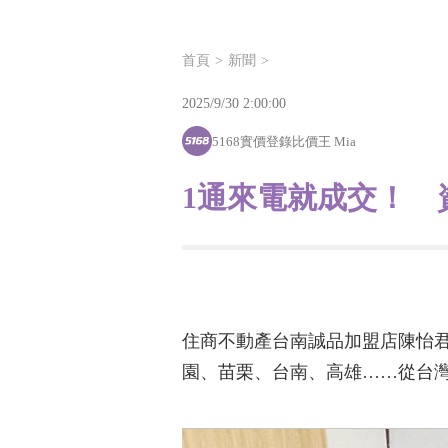
首頁
新聞
2025/9/30 2:00:00
5168實價登錄比價王 Mia
1通來電就成交！ 
住商不動產台南誠品加盟店陳怡君
園、苗栗、台南、高雄……從台