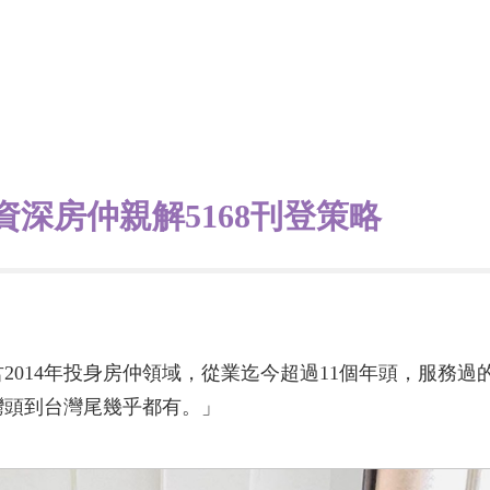
資深房仲親解5168刊登策略
2014年投身房仲領域，從業迄今超過11個年頭，服務
灣頭到台灣尾幾乎都有。」