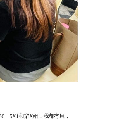
68、5X1和樂X網，我都有用，