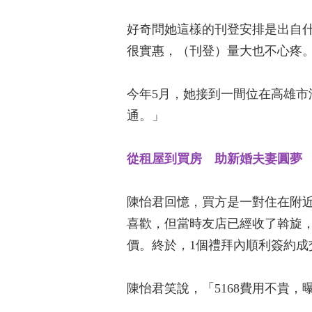
好奇問她這樣的刊登安排是出自什
很實惠，（刊登）量大也不心疼
今年5月，她接到一間位在高雄市
通。」
從租屋到買房 助新婚夫妻圓夢
陳怡君回憶，買方是一對住在附
喜歡，但當時友店已經收了斡旋
價。終於，1個禮拜內順利簽約成
陳怡君笑說，「5168費用不貴