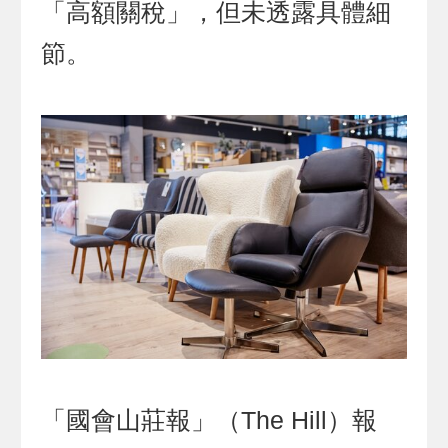
「高額關稅」，但未透露具體細
節。
「國會山莊報」（The Hill）報