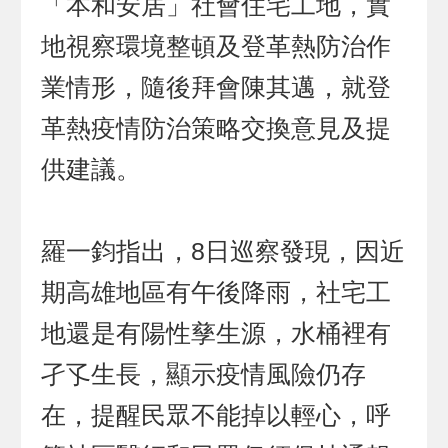
「本和安居」社會住宅工地，實
地視察環境整頓及登革熱防治作
業情形，隨後拜會陳其邁，就登
革熱疫情防治策略交換意見及提
供建議。
羅一鈞指出，8日巡察發現，因近
期高雄地區有午後降雨，社宅工
地還是有陽性孳生源，水桶裡有
孑孓生長，顯示疫情風險仍存
在，提醒民眾不能掉以輕心，呼