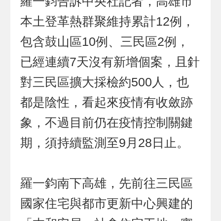
羅一鈞告訴中央社記者，高雄市
本土登革熱群聚維持累計12例，
包含鼓山區10例、三民區2例，
已經連續7天沒有新增個案，且針
對三民區擴大採檢約500人，也
都是陰性，看起來疫情有收斂跡
象，不過目前仍在疫情控制關鍵
期，須持續監測至9月28日止。
羅一鈞南下高雄，先前往三民區
國家住宅與都市更新中心興建的